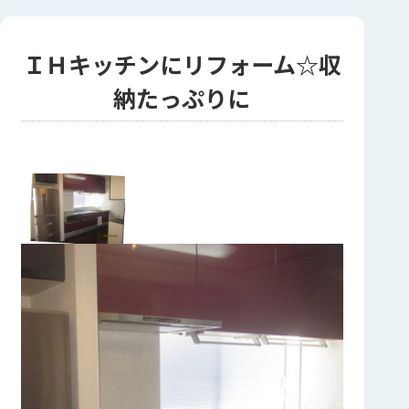
ＩＨキッチンにリフォーム☆収
納たっぷりに