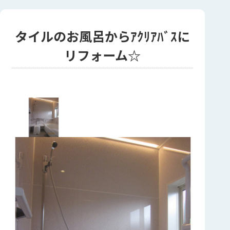
タイルのお風呂からｱｸﾘｱﾊﾞｽに
リフォーム☆