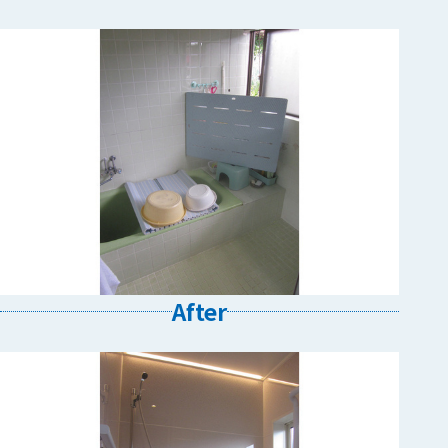
After