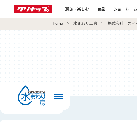
選ぶ・楽しむ
商品
ショールー
Home
>
水まわり工房
> 株式会社 スペ
前の画面へ戻る