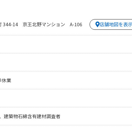
店舗地図を表
344-14 京王北野マンション A-106
季休業
、建築物石綿含有建材調査者