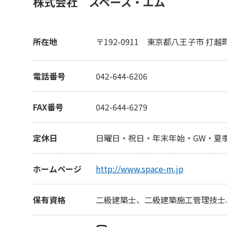
株式会社 スペース・エム
所在地
〒192-0911
東京都八王子市 打越町 
電話番号
042-644-6206
FAX番号
042-644-6279
定休日
日曜日・祝日・年末年始・GW・夏
ホームページ
http://www.space-m.jp
保有資格
二級建築士、二級建築施工管理技士