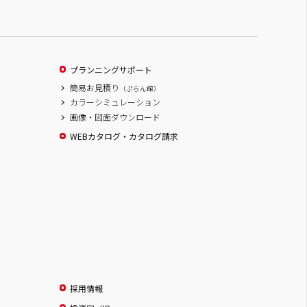
プランニングサポート
簡易お見積り
（ぷらん館）
カラーシミュレーション
画像・図面ダウンロード
WEBカタログ・カタログ請求
採用情報