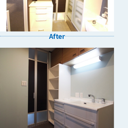
After