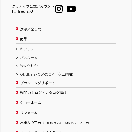
クリナップ公式アカウント
follow us!
選ぶ／楽しむ
商品
キッチン
バスルーム
洗面化粧台
ONLINE SHOWROOM（商品詳細）
プランニングサポート
WEBカタログ・カタログ請求
ショールーム
リフォーム
水まわり工房
（工務店 リフォーム店 ネットワーク）