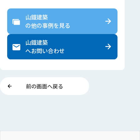
山鐵建築
の
他の事例を見る
山鐵建築
へ
お問い合わせ
前の画面へ戻る