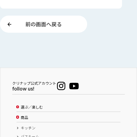
前の画面へ戻る
クリナップ公式アカウント
follow us!
選ぶ／楽しむ
商品
キッチン
バスルーム