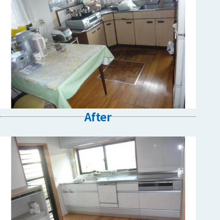
After