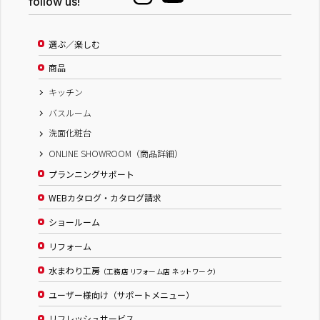
follow us!
選ぶ／楽しむ
商品
キッチン
バスルーム
洗面化粧台
ONLINE SHOWROOM（商品詳細）
プランニングサポート
WEBカタログ・カタログ請求
ショールーム
リフォーム
水まわり工房
（工務店 リフォーム店 ネットワーク）
ユーザー様向け（サポートメニュー）
リフレッシュサービス