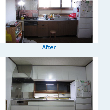
After