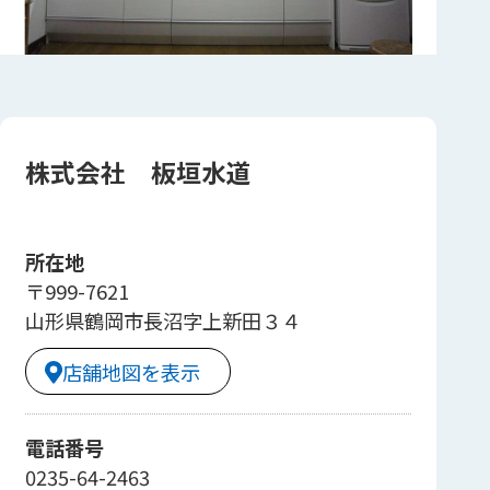
株式会社 板垣水道
所在地
〒999-7621
山形県鶴岡市長沼字上新田３４
店舗地図を表示
電話番号
0235-64-2463