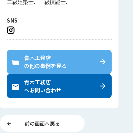
二級建築士、一級技能士、
SNS
青木工務店
の
他の事例を見る
青木工務店
へ
お問い合わせ
前の画面へ戻る