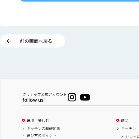
前の画面へ戻る
クリナップ公式アカウント
follow us!
選ぶ／楽しむ
商品
キッチンの基礎知識
キッチン
選び方のポイント
セント