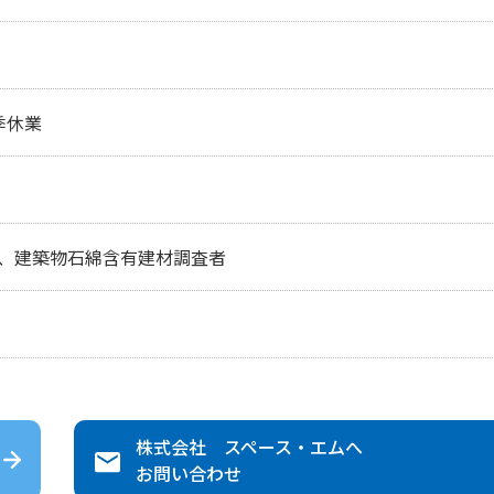
季休業
、建築物石綿含有建材調査者
株式会社 スペース・エム
へ
お問い合わせ