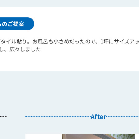
らのご提案
呂がタイル貼り。お風呂も小さめだったので、1坪にサイズア
戸にし、広々しました
After