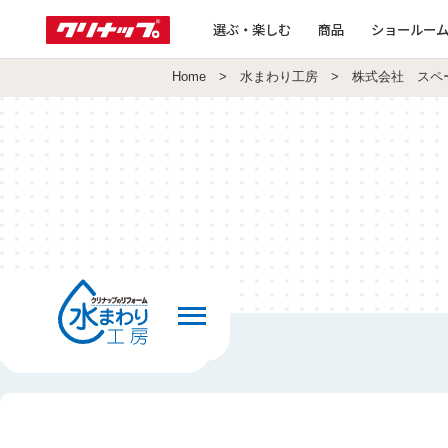
選ぶ・楽しむ
商品
ショールー
Home
>
水まわり工房
> 株式会社 スペ
前の画面へ戻る