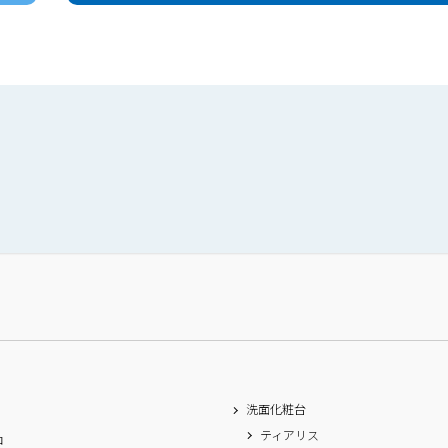
洗面化粧台
ティアリス
ロ