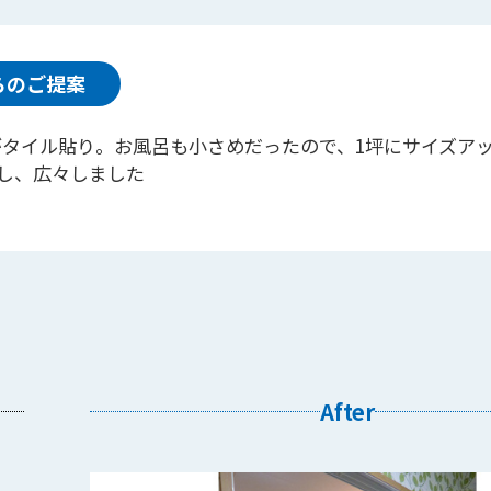
らのご提案
呂がタイル貼り。お風呂も小さめだったので、1坪にサイズア
戸にし、広々しました
After