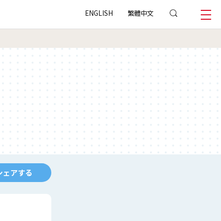
ENGLISH
繁體中文
シェアする