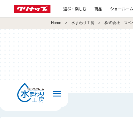
選ぶ・楽しむ
商品
ショールー
Home
>
水まわり工房
> 株式会社 スペ
前の画面へ戻る