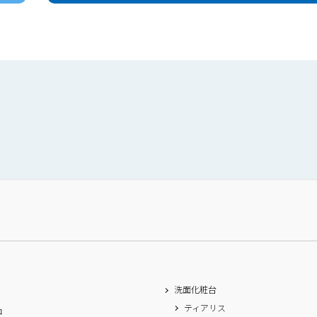
洗面化粧台
ティアリス
ロ