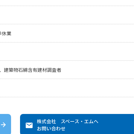
季休業
、建築物石綿含有建材調査者
株式会社 スペース・エム
へ
お問い合わせ