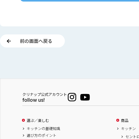
前の画面へ戻る
クリナップ公式アカウント
follow us!
選ぶ／楽しむ
商品
キッチンの基礎知識
キッチン
選び方のポイント
セント