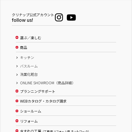
クリナップ公式アカウント
follow us!
選ぶ／楽しむ
商品
キッチン
バスルーム
洗面化粧台
ONLINE SHOWROOM（商品詳細）
プランニングサポート
WEBカタログ・カタログ請求
ショールーム
リフォーム
水まわり工房
（工務店 リフォーム店 ネットワーク）