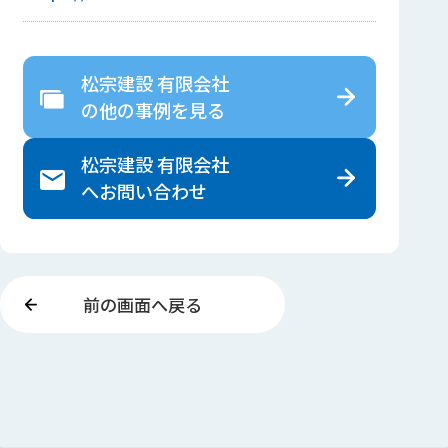
松宗建設 有限会社
の
他の事例を見る
松宗建設 有限会社
へ
お問い合わせ
前の画面へ戻る