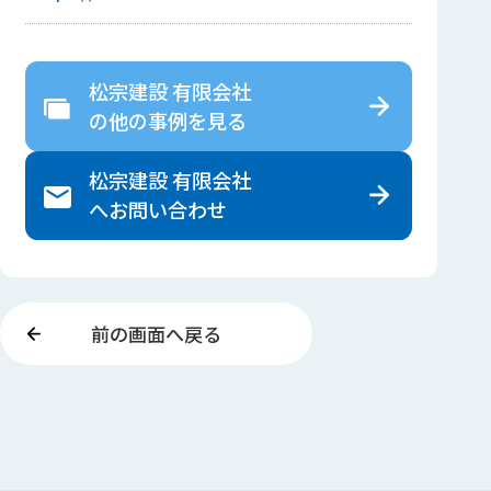
松宗建設 有限会社
の
他の事例を見る
松宗建設 有限会社
へ
お問い合わせ
前の画面へ戻る