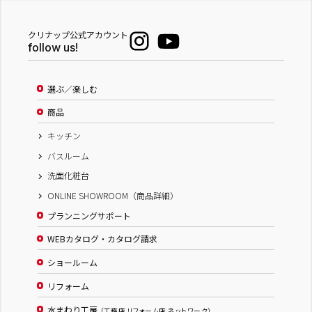
クリナップ公式アカウント
follow us!
選ぶ／楽しむ
商品
キッチン
バスルーム
洗面化粧台
ONLINE SHOWROOM（商品詳細）
プランニングサポート
WEBカタログ・カタログ請求
ショールーム
リフォーム
水まわり工房
（工務店 リフォーム店 ネットワーク）