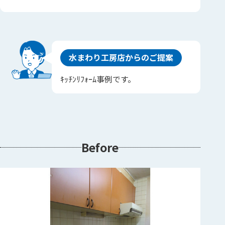
水まわり工房店からのご提案
ｷｯﾁﾝﾘﾌｫｰﾑ事例です。
Before