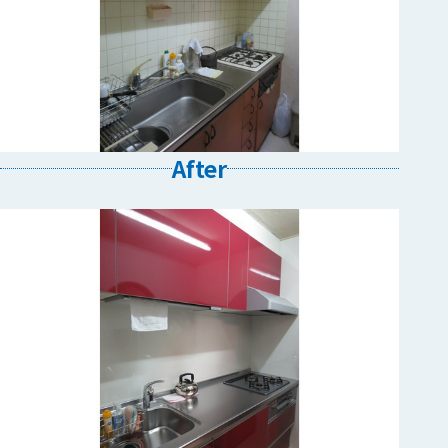
After