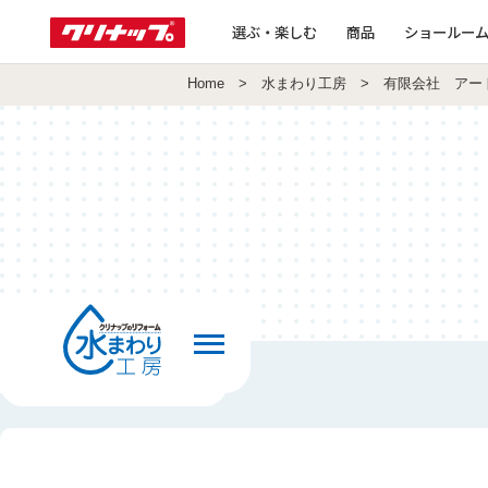
選ぶ・楽しむ
商品
ショールー
Home
>
水まわり工房
> 有限会社 アー
前の画面へ戻る