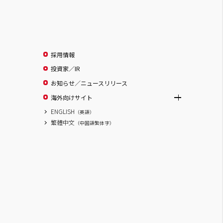
採用情報
投資家／IR
お知らせ／ニュースリリース
海外向けサイト
ENGLISH
（英語）
繁體中文
（中国語繁体字）