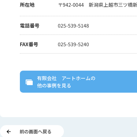
所在地
〒942-0044
新潟県上越市三ツ橋
電話番号
025-539-5148
FAX番号
025-539-5240
有限会社 アートホーム
の
他の事例を見る
前の画面へ戻る