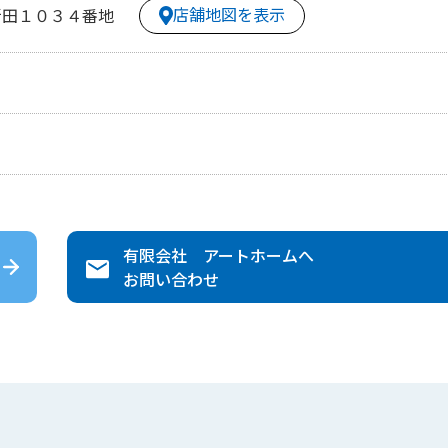
店舗地図を表示
新田１０３４番地
有限会社 アートホーム
へ
お問い合わせ