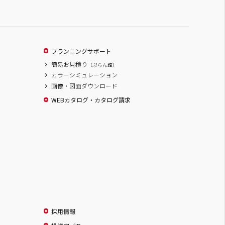
プランニングサポート
簡易お見積り
（ぷらん館）
カラーシミュレーション
画像・図面ダウンロード
WEBカタログ・カタログ請求
採用情報