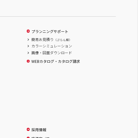
プランニングサポート
簡易お見積り
（ぷらん館）
カラーシミュレーション
画像・図面ダウンロード
WEBカタログ・カタログ請求
採用情報