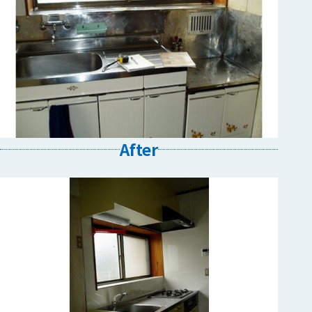
After