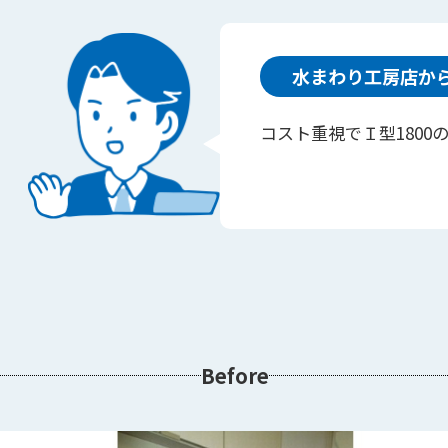
水まわり工房店か
コスト重視でＩ型180
Before