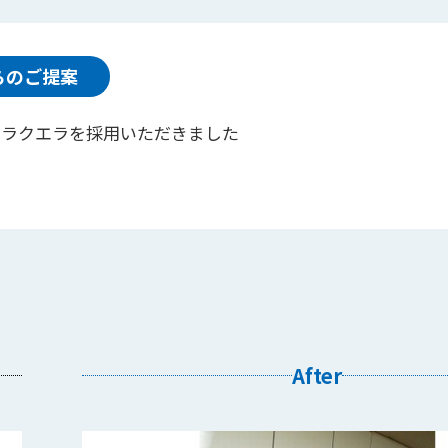
らのご提案
0のラクエラを採用いただきました
After