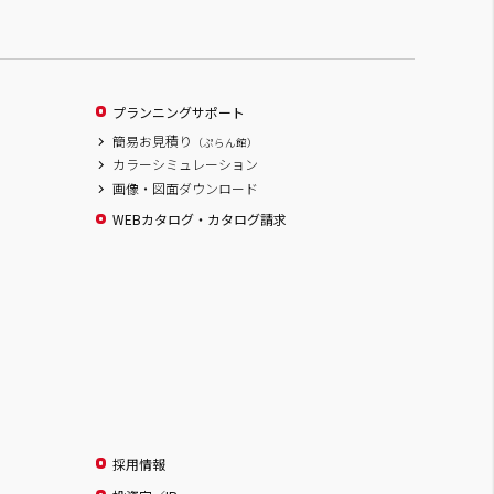
プランニングサポート
簡易お見積り
（ぷらん館）
カラーシミュレーション
画像・図面ダウンロード
WEBカタログ・カタログ請求
採用情報