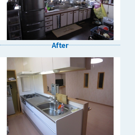
After