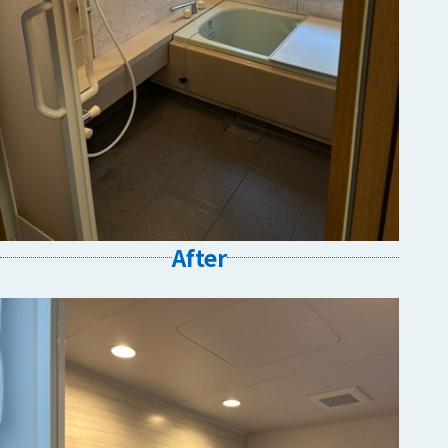
After