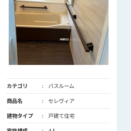
カテゴリ
バスルーム
商品名
セレヴィア
建物タイプ
戸建て住宅
家族構成
4人