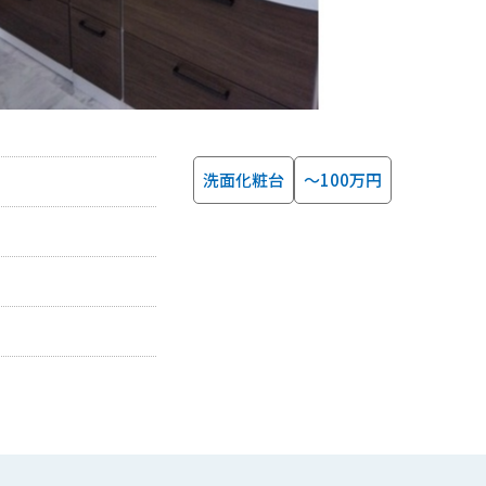
洗面化粧台
～100万円