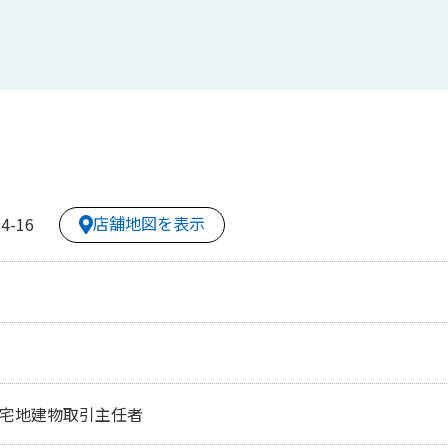
店舗地図を表示
-16
、宅地建物取引主任者