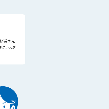
お孫さん
もたっぷ