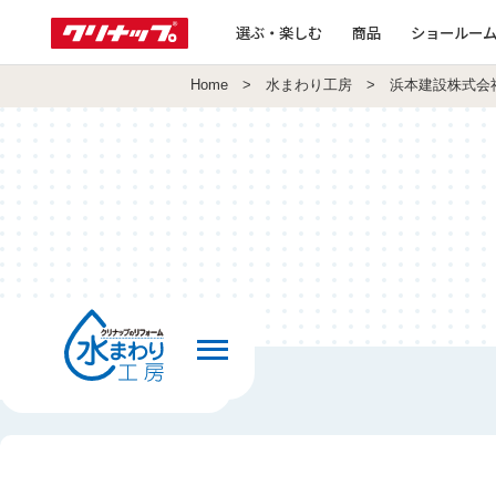
選ぶ・楽しむ
商品
ショールー
Home
>
水まわり工房
> 浜本建設株式会
前の画面へ戻る