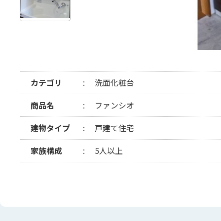
カテゴリ
洗面化粧台
商品名
ファンシオ
建物タイプ
戸建て住宅
家族構成
5人以上