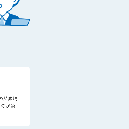
のが素晴
るのが嬉