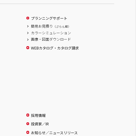
プランニングサポート
簡易お見積り
（ぷらん館）
カラーシミュレーション
画像・図面ダウンロード
WEBカタログ・カタログ請求
採用情報
投資家／IR
お知らせ／ニュースリリース