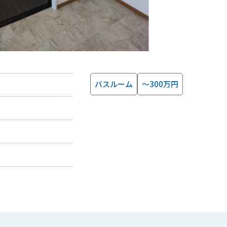
バスルーム
～300万円