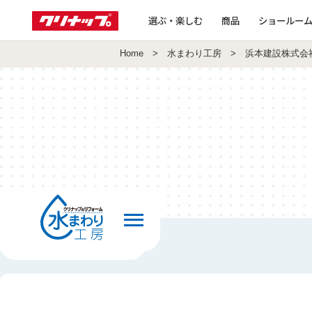
選ぶ・楽しむ
商品
ショールー
Home
>
水まわり工房
> 浜本建設株式会
前の画面へ戻る