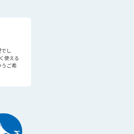
望でし
く使える
いうご希