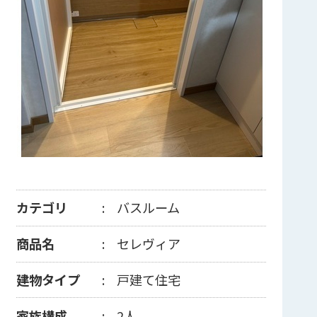
カテゴリ
バスルーム
商品名
セレヴィア
建物タイプ
戸建て住宅
家族構成
2人