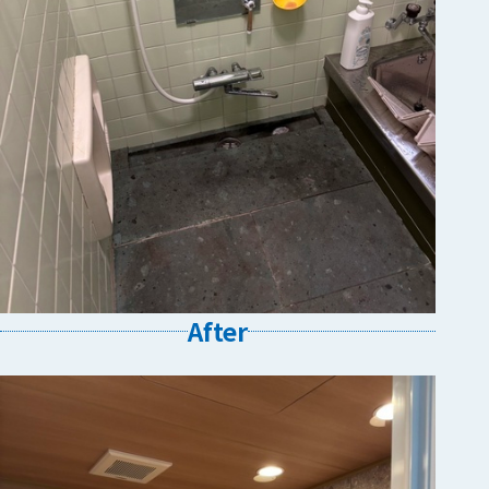
After