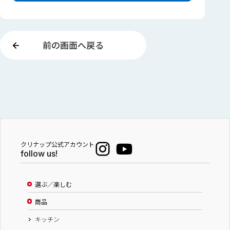
前の画面へ戻る
クリナップ公式アカウント
follow us!
選ぶ／楽しむ
商品
キッチン