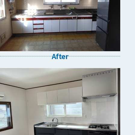
After