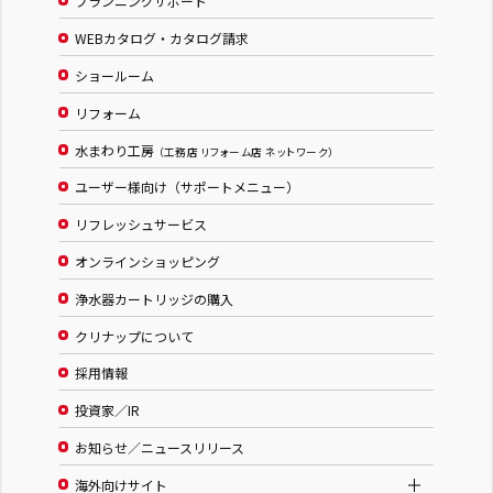
プランニングサポート
WEBカタログ・カタログ請求
ショールーム
リフォーム
水まわり工房
（工務店 リフォーム店 ネットワーク）
ユーザー様向け（サポートメニュー）
リフレッシュサービス
オンラインショッピング
浄水器カートリッジの購入
クリナップについて
採用情報
投資家／IR
お知らせ／ニュースリリース
海外向けサイト