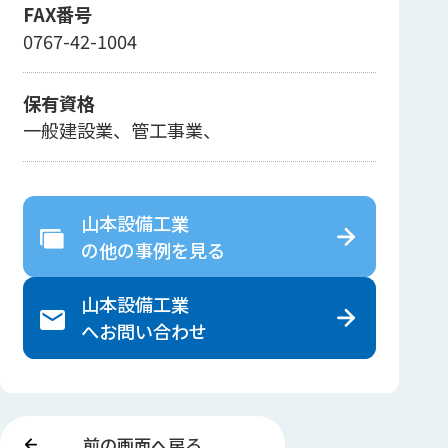
FAX番号
0767-42-1004
保有資格
一般建設業、管工事業、
山本設備工業
の
他の事例を見る
山本設備工業
へ
お問い合わせ
前の画面へ戻る