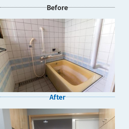
Before
After