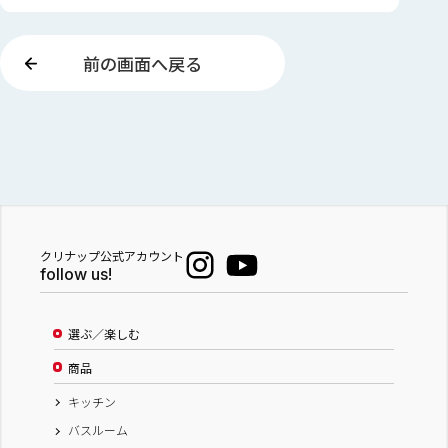
前の画面へ戻る
クリナップ公式アカウント
follow us!
選ぶ／楽しむ
商品
キッチン
バスルーム