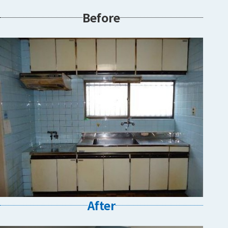
Before
After