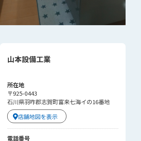
山本設備工業
所在地
〒925-0443
石川県羽咋郡志賀町富来七海イの16番地
店舗地図を表示
電話番号