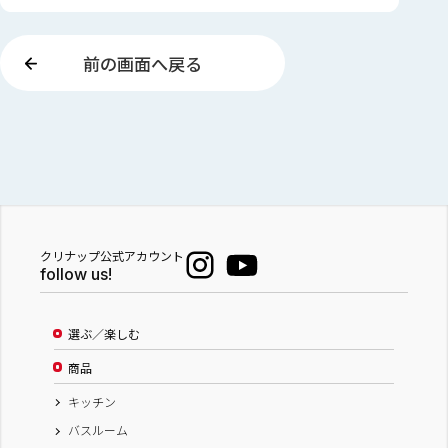
前の画面へ戻る
クリナップ公式アカウント
follow us!
選ぶ／楽しむ
商品
キッチン
バスルーム