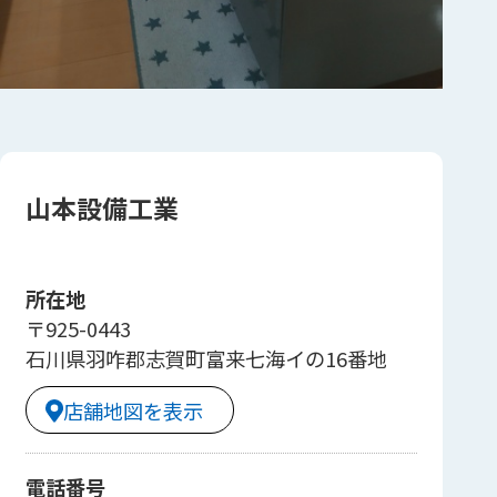
山本設備工業
所在地
〒925-0443
石川県羽咋郡志賀町富来七海イの16番地
店舗地図を表示
電話番号