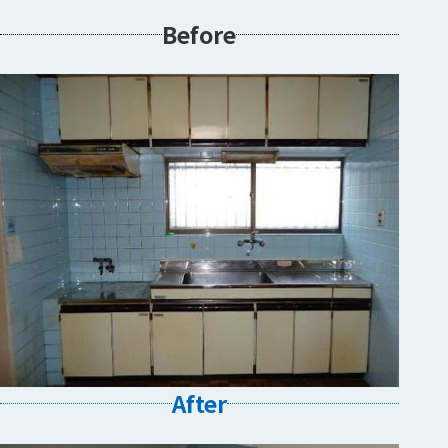
Before
After