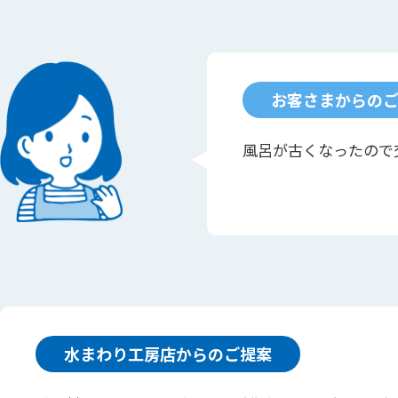
お客さまからの
風呂が古くなったので
水まわり工房店からのご提案