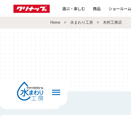
選ぶ・楽しむ
商品
ショールー
Home
>
水まわり工房
> 木村工務店
前の画面へ戻る