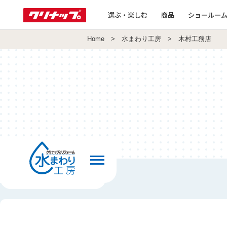
選ぶ・楽しむ
商品
ショールー
Home
>
水まわり工房
> 木村工務店
前の画面へ戻る