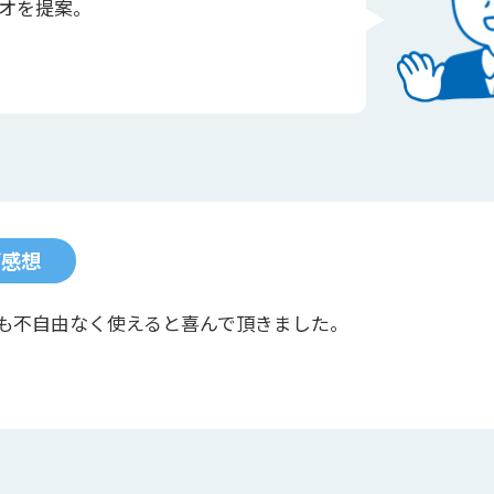
オを提案。
ご感想
も不自由なく使えると喜んで頂きました。