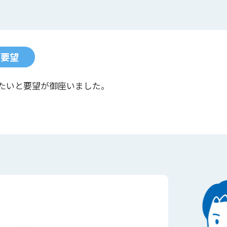
ご要望
たいと要望が御座いました。