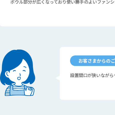
ボウル部分が広くなっており使い勝手のよいファンシ
お客さまからの
設置間口が狭いながら