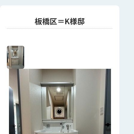
板橋区＝K様邸