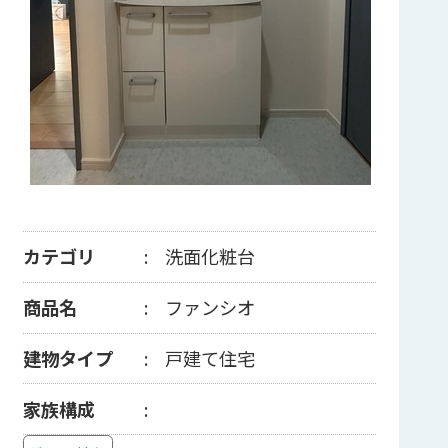
カテゴリ
洗面化粧台
商品名
ファンシオ
建物タイプ
戸建て住宅
家族構成