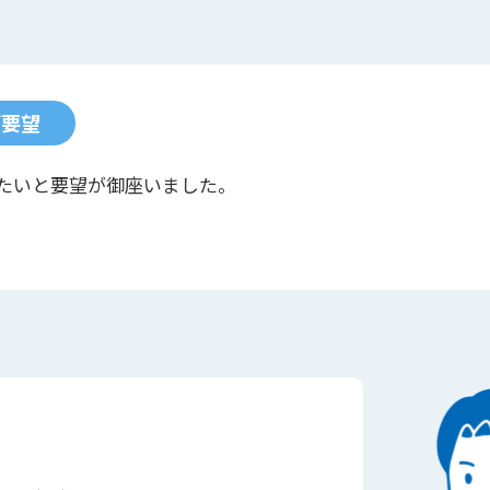
ご要望
たいと要望が御座いました。