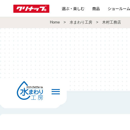
選ぶ・楽しむ
商品
ショールー
Home
>
水まわり工房
> 木村工務店
前の画面へ戻る