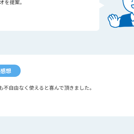
オを提案。
ご感想
も不自由なく使えると喜んで頂きました。