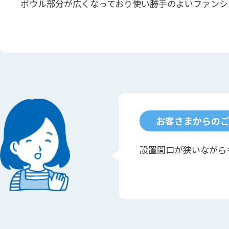
ボウル部分が広くなっており使い勝手のよいファンシ
お客さまからの
設置間口が狭いながら