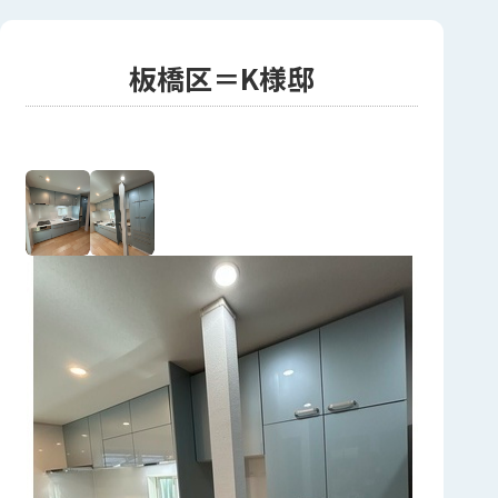
板橋区＝K様邸