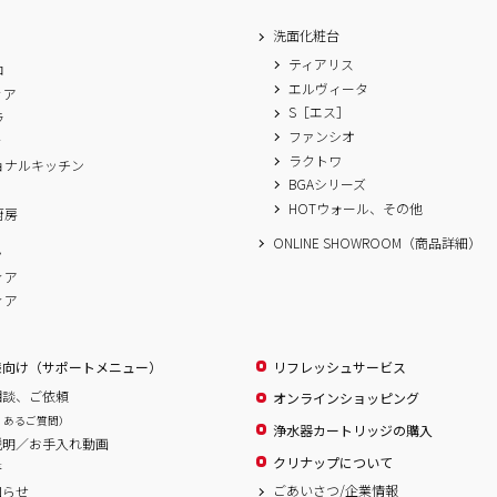
洗面化粧台
ティアリス
ロ
エルヴィータ
ィア
S［エス］
ラ
ファンシオ
ィ
ラクトワ
ョナルキッチン
BGAシリーズ
A
HOTウォール、その他
厨房
ONLINE SHOWROOM（商品詳細）
ム
ィア
ィア
様向け（サポートメニュー）
リフレッシュサービス
相談、ご依頼
オンラインショッピング
くあるご質問）
浄水器カートリッジの購入
説明／お手入れ動画
クリナップについて
書
ごあいさつ/企業情報
知らせ