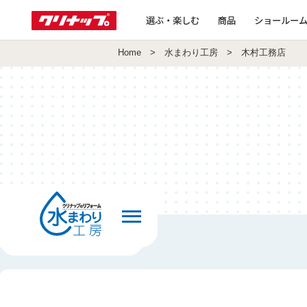
選ぶ・楽しむ
商品
ショールー
Home
>
水まわり工房
> 木村工務店
前の画面へ戻る