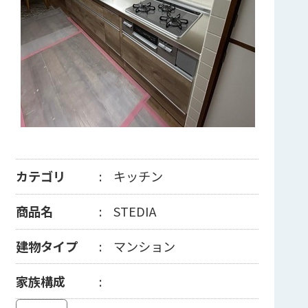
カテゴリ
キッチン
商品名
STEDIA
建物タイプ
マンション
家族構成