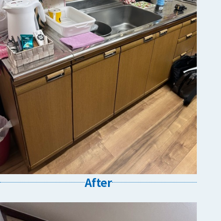
After