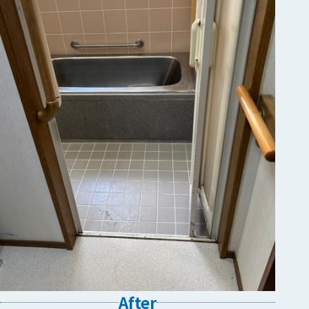
After