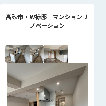
高砂市・W様邸 マンションリ
ノベーション