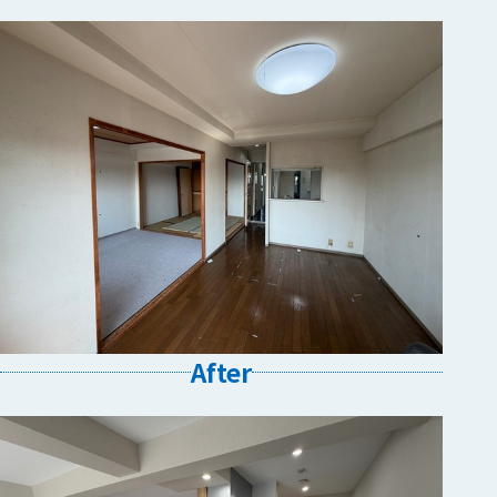
After