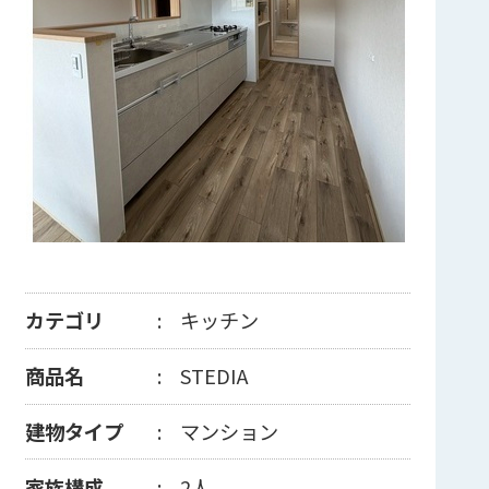
カテゴリ
キッチン
商品名
STEDIA
建物タイプ
マンション
家族構成
2人