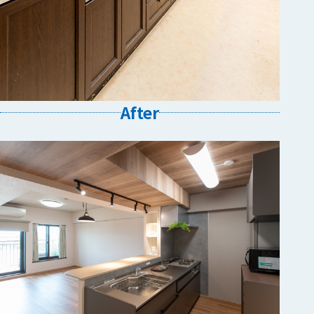
After