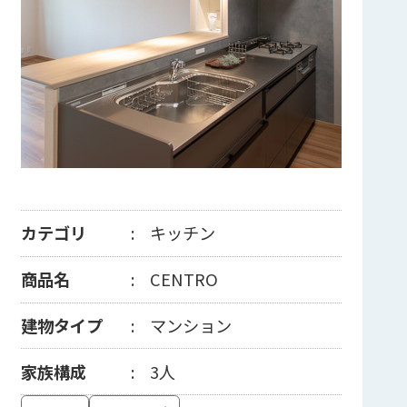
カテゴリ
キッチン
商品名
CENTRO
建物タイプ
マンション
家族構成
3人