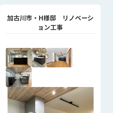
加古川市・H様邸 リノベーシ
ョン工事