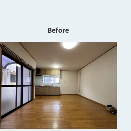
Before