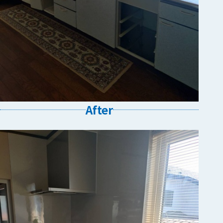
After