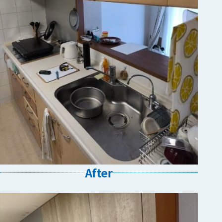
After