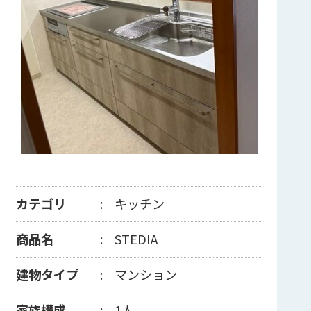
カテゴリ
キッチン
商品名
STEDIA
建物タイプ
マンション
家族構成
1人